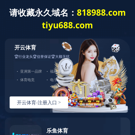
星空在线官网
星空在线官网-星空(中国)
公司简介
荣誉资质

荣誉资质
企业资质
企业专利
企业荣誉
企业业绩
