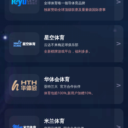
企业业绩
市政工程业绩
公路工程业绩
电力工程业绩
水利工程业绩
房建工程业绩
业绩展示
星空在线官网

星空在线官网
星空在线官网
业内动态
联系我们

联系我们