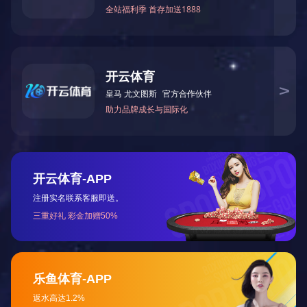
公司简介
荣誉资质

企业资质
企业专利
企业荣誉
企业业绩

市政工程业绩
公路工程业绩
电力工程业绩
水利工程业
绩
房建工程业绩
业绩展示
星空在线官网

星空在线官网
业内动态
联系我们

联系方式
客户留言
企业资质
企业荣誉
企业专利
当前位置：
星空在线官网-星空(中国)
/
荣誉资质