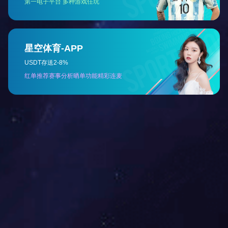
认证证书
认证证书
认证证书
×

