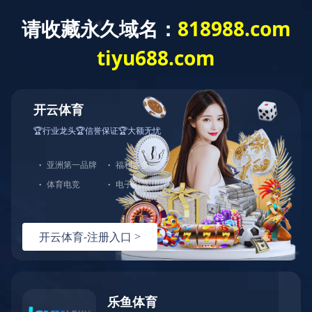
星空在线官网
星空在线官网-星空(中国)
公司简介
荣誉资质

荣誉资质
企业资质
企业专利
企业荣誉
企业业绩
