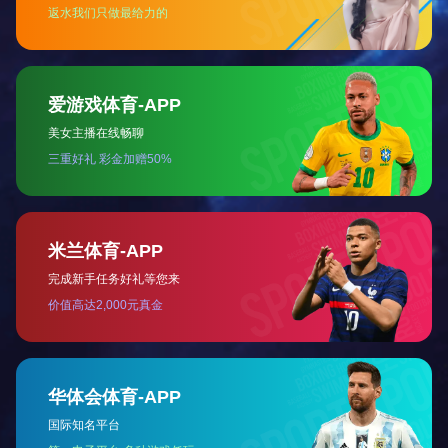
当前位置：
星空在线官网-星空(中国)
/
荣誉资质
/
企业资质
/
建筑业企业资质证书
建筑业企业资质证书
工程描述
参数
扫二维码用手机看
未找到相应参数组，请于后台属性模板中添加
上一个
安全生产许可证
下一个