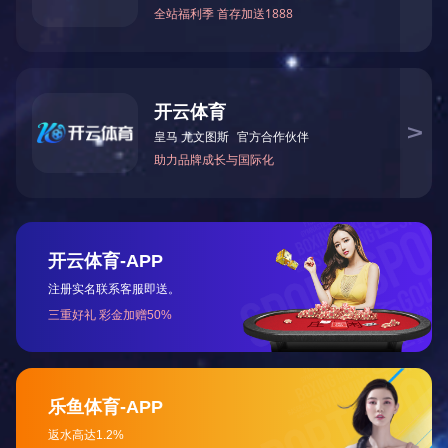
公司简介
荣誉资质

企业资质
企业专利
企业荣誉
企业业绩

市政工程业绩
公路工程业绩
电力工程业绩
水利工程业
绩
房建工程业绩
业绩展示
星空在线官网

星空在线官网
业内动态
联系我们

联系方式
客户留言

市政工程
公路工程
房建工程