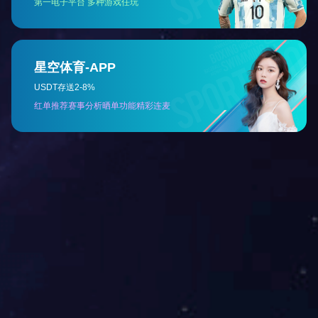
建筑业企业资质证书
CONTACT INFORMATION
联系方式
福建省龙岩市新罗区东肖镇龙腾南路14号珠江大厦7层701室
0597-2336139
382955834@qq.com
WEBSITE QR CODE
网站二维码
扫一扫进入网站
微信公众号
扫一扫关注微信公众号