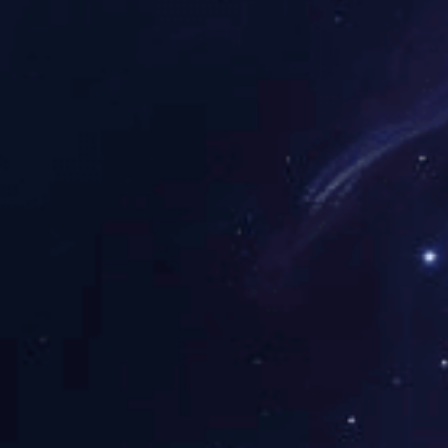
荣誉资质

企业资质
企业专利
企业荣誉
企业业绩

市政工程业绩
公路工程业绩
电力工程业绩
水利工程业绩
业绩展示
星空在线官网

星空在线官网
业内动态
联系我们

联系方式
客户留言

市政工程
公路工程
房建工程
当前位置：
星空在线官网-星空(中国)