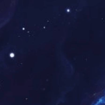
房建工程业绩