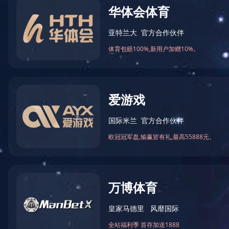
企业业绩
市政工程业绩
公路工程业绩
电力工程业绩
水利工程业绩
房建工程业绩
业绩展示
星空在线官网

星空在线官网
星空在线官网
业内动态
联系我们

联系我们