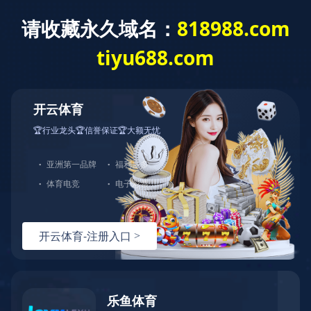
星空在线官网
星空在线官网-星空(中国)
公司简介
荣誉资质

荣誉资质
企业资质
企业专利
企业荣誉
企业业绩
