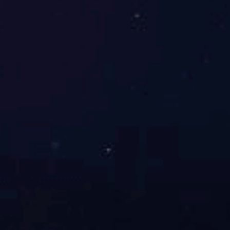
泉州经济技
泉州开发区崇仁街、
总
2019
术开发区清
泉州
年7
崇祥街至吉泰路畅通
承
12
308.6494
濛开发建设
市
月
工程
包
有限公司
福建积善新区污水处
福建积善投
三明
2019
总
年7
13
理厂及配套管网三期
资股份有限
市蒋
1876.7165
承
月
工程
公司
乐县
包
合肥城改投
合肥
总
2019
天池瑞景二期景观道
资建设集团
年6
市六
承
14
896.9369
排工程施工
霍山置业有
月
安市
包
限公司
闽清县城市
福州
2018
总
闽清县海云路道路(二
年5
15
建设投资有
市阆
2323.7055
承
期)工程(施工)
月
限公司
清县
包
福建省龙岩
罗龙西路（龙门中心
新罗
总
2017
市城市建设
年10
小学、龙门镇政府）
区龙
承
16
673.33
投资发展有
月
人行天桥工程
门镇
包
限公司
漳平市华昇
漳平
总
2017
漳平市完善城市路网
城市综合开
市林
年10
承
17
514.91
工程林隆南路二期
发有限责任
隆南
月
包