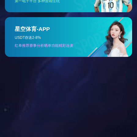
重
总
2025
永川监狱迁建项目完
重庆市永川
庆市
年9
承
1
224.5105
善道路及景观工程
监狱
永川
月
包
区
松溪县主城区污水治
松溪县城市
南平
总
2025
理建设项目--城区雨、
年6
建设综合开
市松
承
2
875.5216
污水管网改造工程(一
月
发公司
溪县
包
期)
福建松溪开
松溪县三和循环经济
松溪
总
2024
发区经营部
年5
产业园标准化厂房和
县郑
承
3
2101.9717
管理有限公
月
基础设施提升项目
墩镇
包
司
肥西县城乡
金寨南路快速化改造
安徽
总
2024
建设投资
年3
(站下路-深圳路)项目
省肥
承
4
1525.8038
（集团）有
月
绿化工程
西县
包
限公司
翔安新圩镇新市桥路
厦门翔安建
2023
总
厦门
年5
5
道路工程（二期）
设发展有限
486.98
承
市
月
（施工)
公司
包
厦门市政城
2023
总